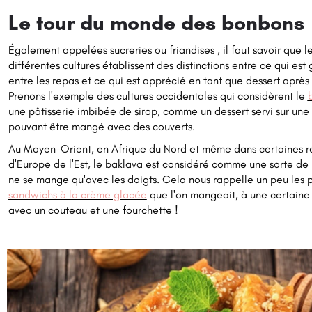
Le tour du monde des bonbons
Également appelées sucreries ou friandises , il faut savoir que l
différentes cultures établissent des distinctions entre ce qui est
entre les repas et ce qui est apprécié en tant que dessert après 
Prenons l'exemple des cultures occidentales qui considèrent le
une pâtisserie imbibée de sirop, comme un dessert servi sur une 
pouvant être mangé avec des couverts.
Au Moyen-Orient, en Afrique du Nord et même dans certaines r
d'Europe de l'Est, le baklava est considéré comme une sorte de
ne se mange qu'avec les doigts. Cela nous rappelle un peu les 
sandwichs à la crème glacée
que l'on mangeait, à une certaine
avec un couteau et une fourchette !