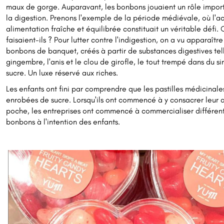
maux de gorge. Auparavant, les bonbons jouaient un rôle impor
la digestion. Prenons l'exemple de la période médiévale, où l'a
alimentation fraîche et équilibrée constituait un véritable défi.
faisaient-ils ? Pour lutter contre l'indigestion, on a vu apparaître
bonbons de banquet, créés à partir de substances digestives tel
gingembre, l'anis et le clou de girofle, le tout trempé dans du si
sucre. Un luxe réservé aux riches.
Les enfants ont fini par comprendre que les pastilles médicinale
enrobées de sucre. Lorsqu'ils ont commencé à y consacrer leur 
poche, les entreprises ont commencé à commercialiser différent
bonbons à l'intention des enfants.