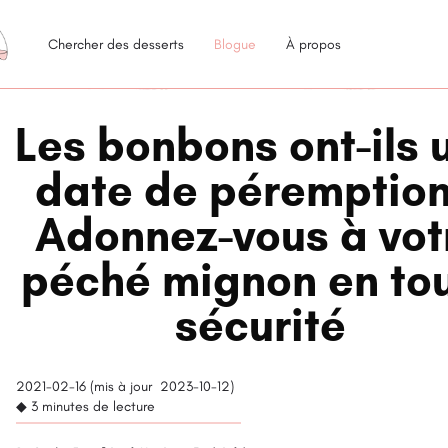
Chercher des desserts
Blogue
À propos
Les bonbons ont-ils 
date de péremption
Adonnez-vous à vot
péché mignon en to
sécurité
2021-02-16 (
mis à jour
2023-10-12)
◆ 3
minutes de lecture