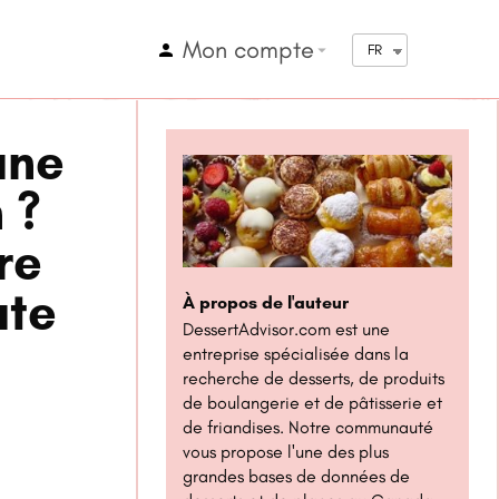
Mon compte
arrow_drop_down
FR
une
 ?
re
ute
À propos de l'auteur
DessertAdvisor.com est une
entreprise spécialisée dans la
recherche de desserts, de produits
de boulangerie et de pâtisserie et
de friandises. Notre communauté
vous propose l'une des plus
grandes bases de données de