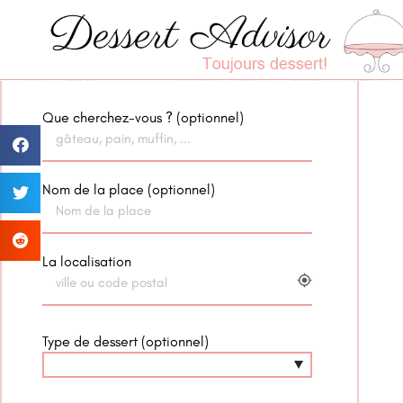
Que cherchez-vous ? (optionnel)
Nom de la place (optionnel)
La localisation
my_location
Type de dessert (optionnel)