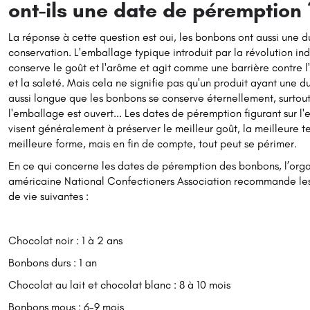
ont-ils une date de péremption 
La réponse à cette question est oui, les bonbons ont aussi une 
conservation. L'emballage typique introduit par la révolution ind
conserve le goût et l'arôme et agit comme une barrière contre l
et la saleté. Mais cela ne signifie pas qu'un produit ayant une d
aussi longue que les bonbons se conserve éternellement, surtout
l'emballage est ouvert... Les dates de péremption figurant sur l
visent généralement à préserver le meilleur goût, la meilleure te
meilleure forme, mais en fin de compte, tout peut se périmer.
En ce qui concerne les dates de péremption des bonbons,
l’org
américaine National Confectioners Association
recommande les
de vie suivantes :
Chocolat noir : 1 à 2 ans
Bonbons durs : 1 an
Chocolat au lait et chocolat blanc : 8 à 10 mois
Bonbons mous : 6-9 mois