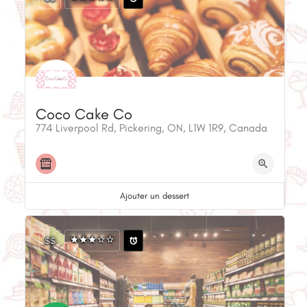
Coco Cake Co
774 Liverpool Rd, Pickering, ON, L1W 1R9, Canada
Ajouter un dessert
$$