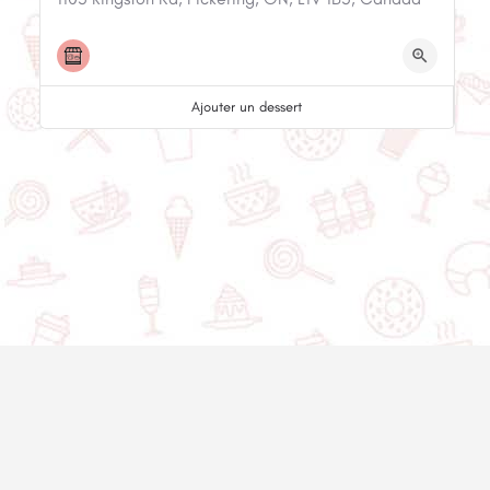
Ajouter un dessert
© 2020-2025 Asset Worth Inc. Tous les droits sont réservés.
À propos
Infolettre
Politique de
Nous contacter
confidentialité