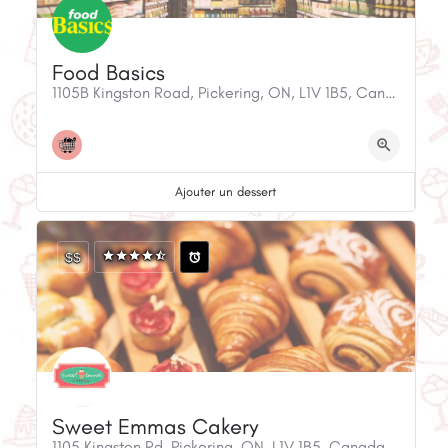
Food Basics
1105B Kingston Road, Pickering, ON, L1V 1B5, Canada
Ajouter un dessert
$$
Sweet Emmas Cakery
1105 Kingston Rd, Pickering, ON, L1V 1B5, Canada