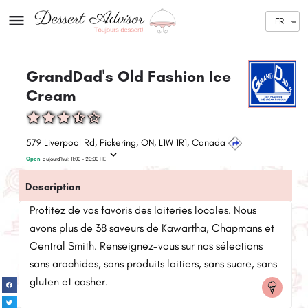
FR
GrandDad's Old Fashion Ice
Cream
579 Liverpool Rd, Pickering, ON, L1W 1R1, Canada
Open
aujourd'hui:
11:00 - 20:00
HE
Description
Profitez de vos favoris des laiteries locales. Nous
avons plus de 38 saveurs de Kawartha, Chapmans et
Central Smith. Renseignez-vous sur nos sélections
sans arachides, sans produits laitiers, sans sucre, sans
gluten et casher.