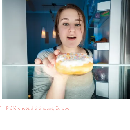
Préférences diététiques
,
Europe