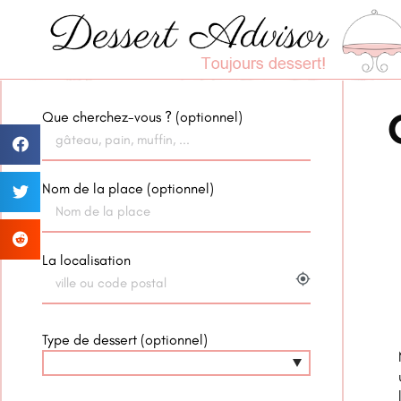
Que cherchez-vous ? (optionnel)
Nom de la place (optionnel)
La localisation
my_location
Type de dessert (optionnel)