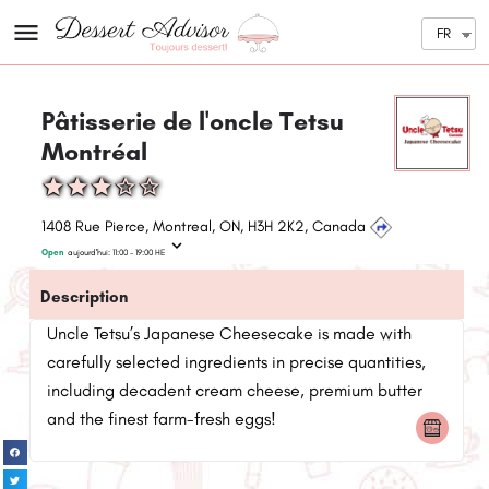
FR
Pâtisserie de l'oncle Tetsu
Montréal
1408 Rue Pierce, Montreal, ON, H3H 2K2, Canada
Open
aujourd'hui:
11:00 - 19:00
HE
Description
Uncle Tetsu’s Japanese Cheesecake is made with
carefully selected ingredients in precise quantities,
including decadent cream cheese, premium butter
and the finest farm-fresh eggs!