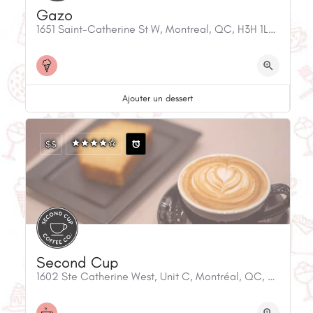
Gazo
1651 Saint-Catherine St W, Montreal, QC, H3H 1L9, Canada
Ajouter un dessert
$$
Second Cup
1602 Ste Catherine West, Unit C, Montréal, QC, H3H 2S7, Canada