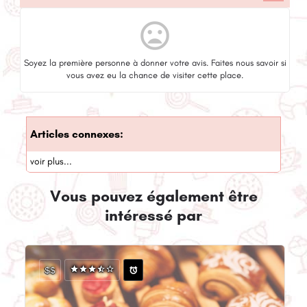
mood_bad
Soyez la première personne à donner votre avis. Faites nous savoir si
vous avez eu la chance de visiter cette place.
Articles connexes:
voir plus...
Vous pouvez également être
intéressé par
$$