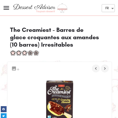
FR
The Creamiest - Barres de
glace croquantes aux amandes
(10 barres) Irresitables
+