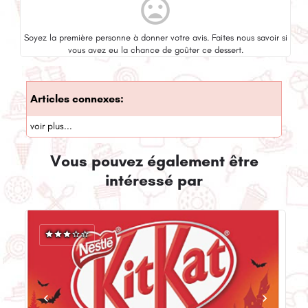
mood_bad
Soyez la première personne à donner votre avis. Faites nous savoir si
vous avez eu la chance de goûter ce dessert.
Articles connexes:
voir plus...
Vous pouvez également être
intéressé par