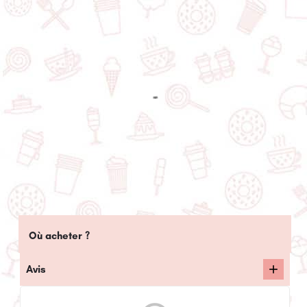
Où acheter ?
Avis