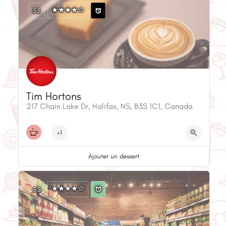
$$
Tim Hortons
217 Chain Lake Dr, Halifax, NS, B3S 1C1, Canada
+1
Ajouter un dessert
$$