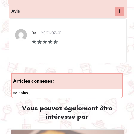
Avis
DA
2021-07-01
Articles connexes:
voir plus...
Vous pouvez également être
intéressé par