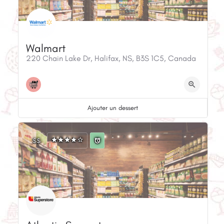
Walmart
220 Chain Lake Dr, Halifax, NS, B3S 1C5, Canada
Ajouter un dessert
$$