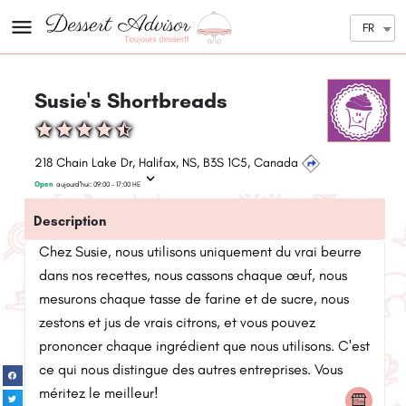
FR
Susie's Shortbreads
218 Chain Lake Dr, Halifax, NS, B3S 1C5, Canada
Open
aujourd'hui:
09:00 - 17:00
HE
Description
Chez Susie, nous utilisons uniquement du vrai beurre
dans nos recettes, nous cassons chaque œuf, nous
mesurons chaque tasse de farine et de sucre, nous
zestons et jus de vrais citrons, et vous pouvez
prononcer chaque ingrédient que nous utilisons. C'est
ce qui nous distingue des autres entreprises. Vous
méritez le meilleur!