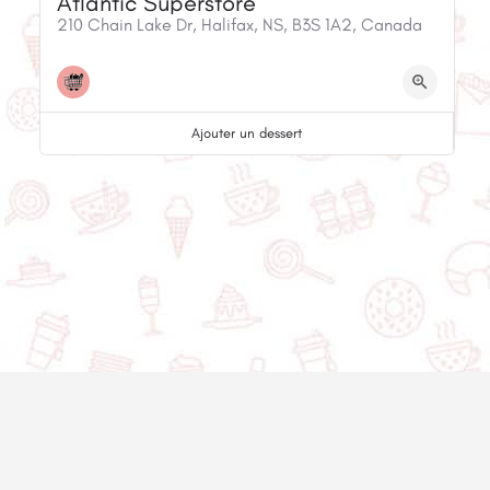
Atlantic Superstore
210 Chain Lake Dr, Halifax, NS, B3S 1A2, Canada
Ajouter un dessert
© 2020-2025 Asset Worth Inc. Tous les droits sont réservés.
À propos
Infolettre
Politique de
Nous contacter
confidentialité