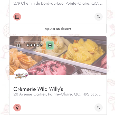
279 Chemin du Bord-du-Lac, Pointe-Claire, QC, H9S 4L2, Canada
Ajouter un dessert
$$
Crèmerie Wild Willy's
20 Avenue Cartier, Pointe-Claire, QC, H9S 5L5, Canada