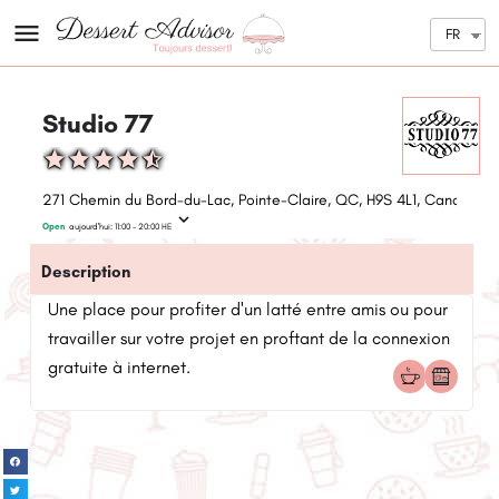
FR
Studio 77
271 Chemin du Bord-du-Lac, Pointe-Claire, QC, H9S 4L1, Canada
Open
aujourd'hui:
11:00 - 20:00
HE
Description
Une place pour profiter d'un latté entre amis ou pour
travailler sur votre projet en proftant de la connexion
gratuite à internet.