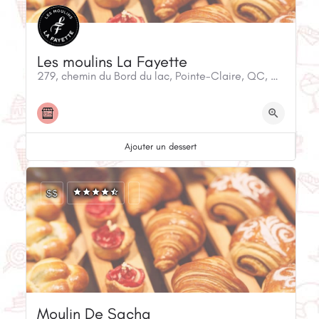
Les moulins La Fayette
279, chemin du Bord du lac, Pointe-Claire, QC, H9S 4L2, Canada
Ajouter un dessert
$$
Moulin De Sacha