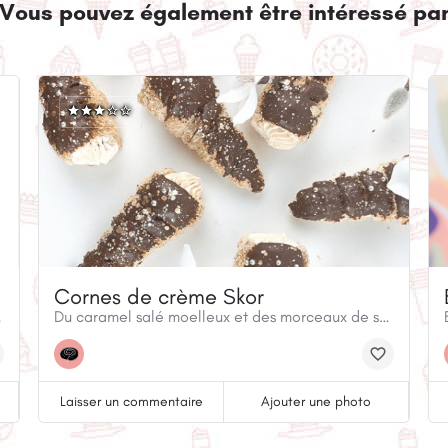
Vous pouvez également être intéressé pa
Cornes de crème Skor
r les fêtes.
Du caramel salé moelleux et des morceaux de skor croquants sont à l'intérieur de ces délicieuses cornes à la crème! Disponibles en magasin et en ligne.
Laisser un commentaire
Ajouter une photo