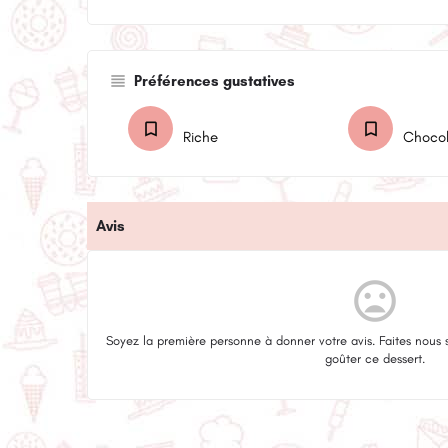
Préférences gustatives
Riche
Choco
Avis
mood_bad
Soyez la première personne à donner votre avis. Faites nous 
goûter ce dessert.