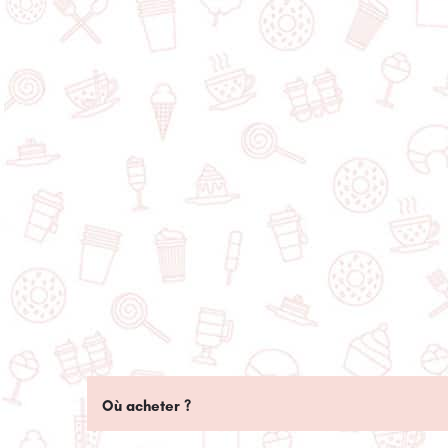
Où acheter ?