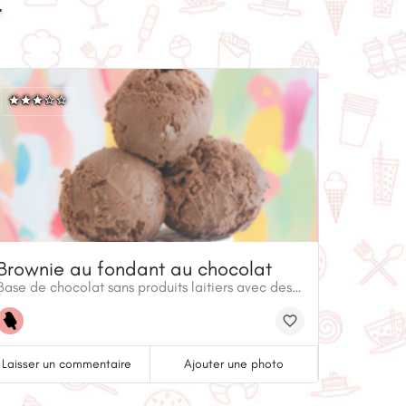
r
Brownie au fondant au chocolat
Base de chocolat sans produits laitiers avec des morceaux de brownie sans produits laitiers et sans gluten (contient des œufs).
Laisser un commentaire
Ajouter une photo