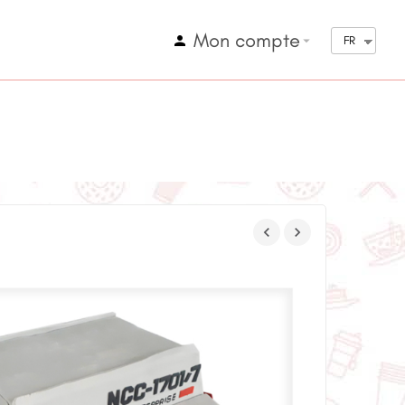
Mon compte
arrow_drop_down
FR