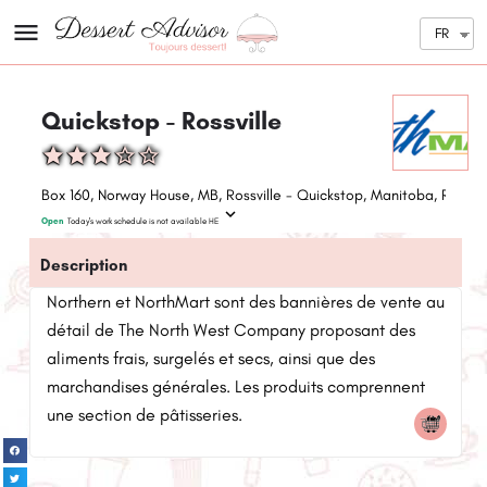
FR
Quickstop - Rossville
Box 160, Norway House, MB, Rossville - Quickstop, Manitoba, R0B 
Open
Today's work schedule is not available HE
Description
Northern et NorthMart sont des bannières de vente au
détail de The North West Company proposant des
aliments frais, surgelés et secs, ainsi que des
marchandises générales. Les produits comprennent
une section de pâtisseries.