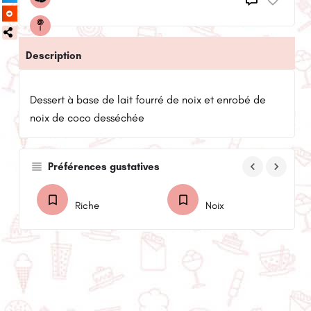
Description
Dessert à base de lait fourré de noix et enrobé de
noix de coco desséchée
keyboard_arrow_left
keyboard_arrow_right
Préférences gustatives
Riche
Noix