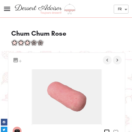
FR
Chum Chum Rose
+