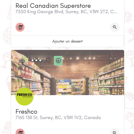
Real Canadian Superstore
7550 King George Blvd, Surrey, BC, V3W 2T2, Canada
Ajouter un dessert
$$
Freshco
7165 138 St, Surrey, BC, V3W 1V2, Canada