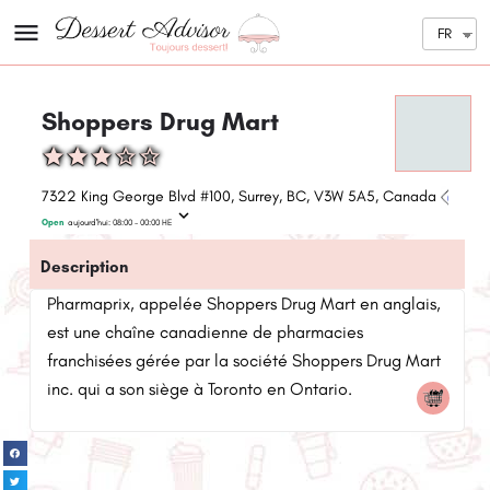
FR
Shoppers Drug Mart
7322 King George Blvd #100, Surrey, BC, V3W 5A5, Canada
Open
aujourd'hui:
08:00 - 00:00
HE
Description
Pharmaprix, appelée Shoppers Drug Mart en anglais,
est une chaîne canadienne de pharmacies
franchisées gérée par la société Shoppers Drug Mart
inc. qui a son siège à Toronto en Ontario.