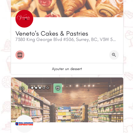
Veneto's Cakes & Pastries
7380 King George Blvd #506, Surrey, BC, V3W 5A5, Canada
Ajouter un dessert
$$