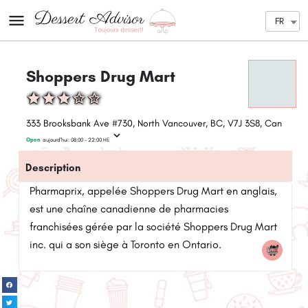
FR
Shoppers Drug Mart
333 Brooksbank Ave #730, North Vancouver, BC, V7J 3S8, Canada
Open
aujourd'hui:
08:00 - 22:00
HE
Description
Pharmaprix, appelée Shoppers Drug Mart en anglais,
est une chaîne canadienne de pharmacies
franchisées gérée par la société Shoppers Drug Mart
inc. qui a son siège à Toronto en Ontario.