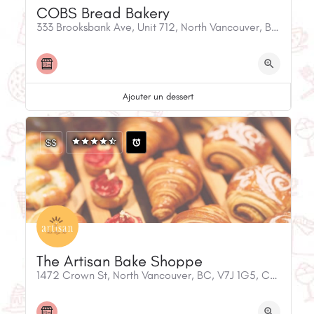
COBS Bread Bakery
333 Brooksbank Ave, Unit 712, North Vancouver, BC, V7J 3S8, Canada
Ajouter un dessert
$$
The Artisan Bake Shoppe
1472 Crown St, North Vancouver, BC, V7J 1G5, Canada