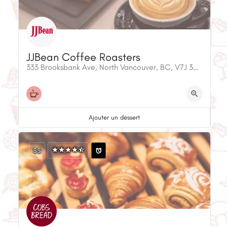
JJBean Coffee Roasters
333 Brooksbank Ave, North Vancouver, BC, V7J 3S8, Canada
Ajouter un dessert
$$