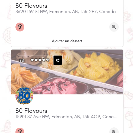
80 Flavours
8620 159 St NW, Edmonton, AB, T5R 2E7, Canada
Ajouter un dessert
$$
80 Flavours
15901 87 Ave NW, Edmonton, AB, T5R 4G9, Canada