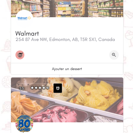
Walmart
254 87 Ave NW, Edmonton, AB, T5R 5X1, Canada
Ajouter un dessert
$$