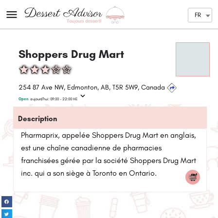
FR
Shoppers Drug Mart
254 87 Ave NW, Edmonton, AB, T5R 5W9, Canada
Open
aujourd'hui:
09:00 - 22:00
HE
Description
Pharmaprix, appelée Shoppers Drug Mart en anglais,
est une chaîne canadienne de pharmacies
franchisées gérée par la société Shoppers Drug Mart
inc. qui a son siège à Toronto en Ontario.