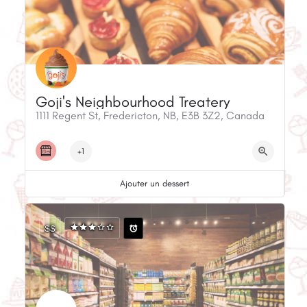
Goji's Neighbourhood Treatery
1111 Regent St, Fredericton, NB, E3B 3Z2, Canada
+1
Ajouter un dessert
$$