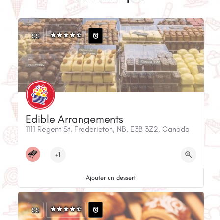
$$
Edible Arrangements
1111 Regent St, Fredericton, NB, E3B 3Z2, Canada
+1
Ajouter un dessert
$$