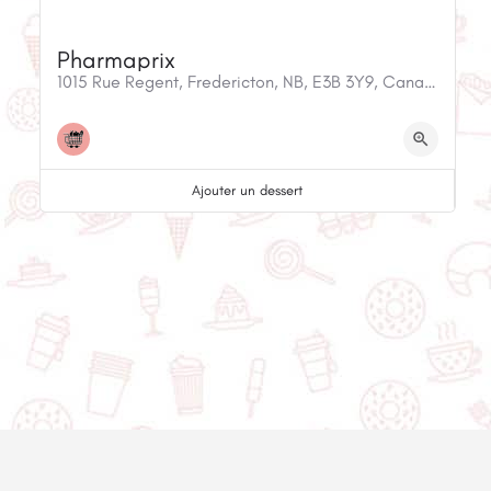
Pharmaprix
1015 Rue Regent, Fredericton, NB, E3B 3Y9, Canada
Ajouter un dessert
© 2020-2025 Asset Worth Inc. Tous les droits sont réservés.
À propos
Infolettre