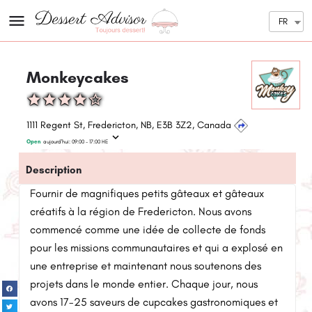
FR
Monkeycakes
1111 Regent St, Fredericton, NB, E3B 3Z2, Canada
Open
aujourd'hui:
09:00 - 17:00
HE
Description
Fournir de magnifiques petits gâteaux et gâteaux
créatifs à la région de Fredericton. Nous avons
commencé comme une idée de collecte de fonds
pour les missions communautaires et qui a explosé en
une entreprise et maintenant nous soutenons des
projets dans le monde entier. Chaque jour, nous
avons 17-25 saveurs de cupcakes gastronomiques et