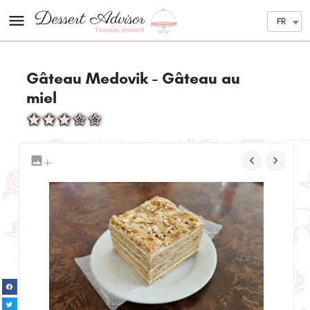
FR
Gâteau Medovik - Gâteau au
miel
+