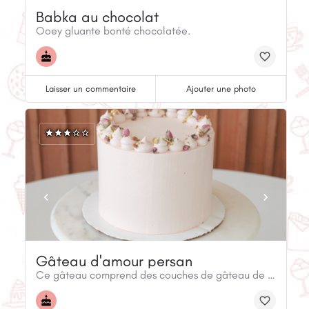
Babka au chocolat
Ooey gluante bonté chocolatée.
Laisser un commentaire
Ajouter une photo
Gâteau d'amour persan
Ce gâteau comprend des couches de gâteau de boue au caramel au chocolat blanc, parfumé à la cardamome et à la cannelle.