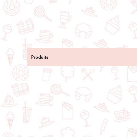
Produits
$$