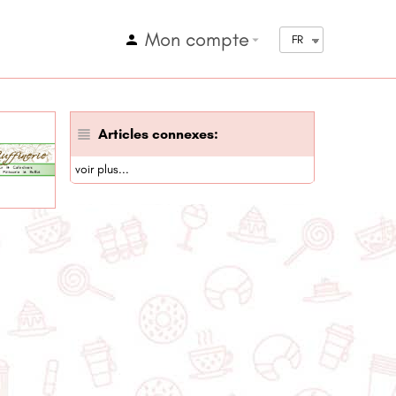
Mon compte
arrow_drop_down
FR
Articles connexes:
voir plus...