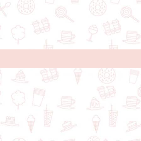
Vous pouvez également être intéressé pa
$$