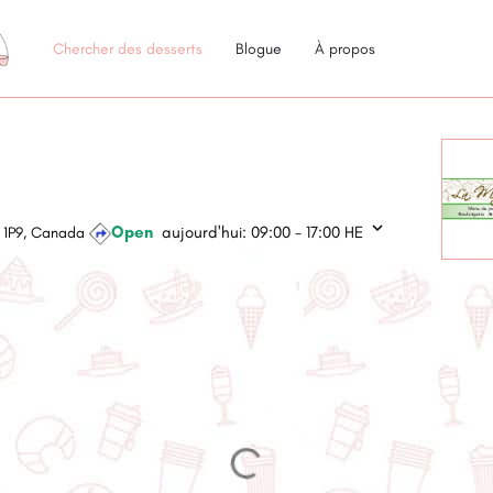
Chercher des desserts
Blogue
À propos
Open
aujourd'hui:
09:00 - 17:00
HE
9L 1P9, Canada