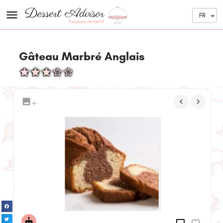
FR
Gâteau Marbré Anglais
+