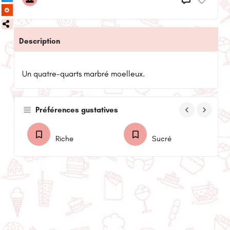
Description
Un quatre-quarts marbré moelleux.
keyboard_arrow_left
keyboard_arrow_right
Préférences gustatives
Riche
Sucré