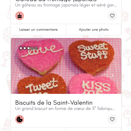
Un gâteau au fromage japonais léger et aéré garni de fruits
Laisser un commentaire
Ajouter une photo
Biscuits de la Saint-Valentin
Un grand biscuit en forme de cœur de 3″ fabriqué à partir de notre recette traditionnelle de sablés fondants. Décoré avec du sucre rose ou rouge avec des messages de la Saint-Valentin.