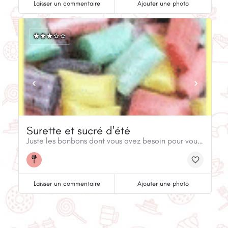
Laisser un commentaire
Ajouter une photo
Surette et sucré d'été
Juste les bonbons dont vous avez besoin pour vous apporter le goût de l'été. Un délicieux mélange de 10 saveurs qui vous rappellera les jours où vous saviez qu'il était temps de rentrer chez vous lorsque les lampadaires se sont allumés! Disponible uniquement en été.
Laisser un commentaire
Ajouter une photo