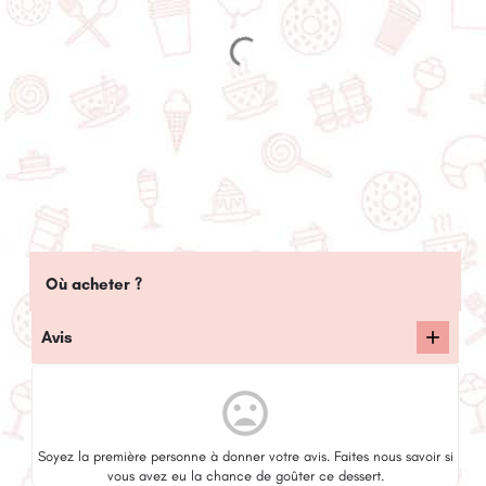
Où acheter ?
Avis
mood_bad
Soyez la première personne à donner votre avis. Faites nous savoir si
vous avez eu la chance de goûter ce dessert.