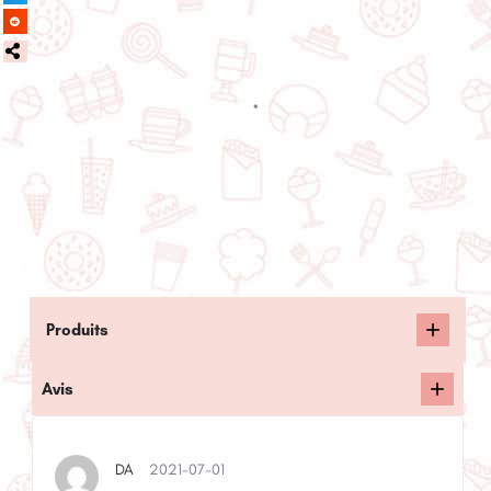
Produits
Avis
DA
2021-07-01