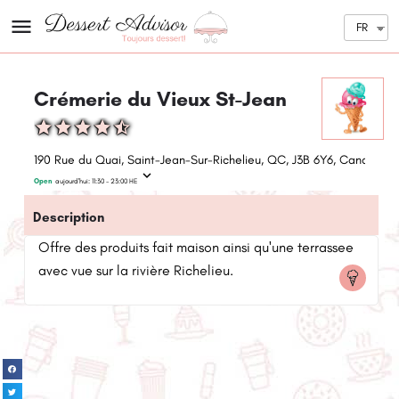
FR
Crémerie du Vieux St-Jean
190 Rue du Quai, Saint-Jean-Sur-Richelieu, QC, J3B 6Y6, Canada
Open
aujourd'hui:
11:30 - 23:00
HE
Description
Offre des produits fait maison ainsi qu'une terrassee
avec vue sur la rivière Richelieu.