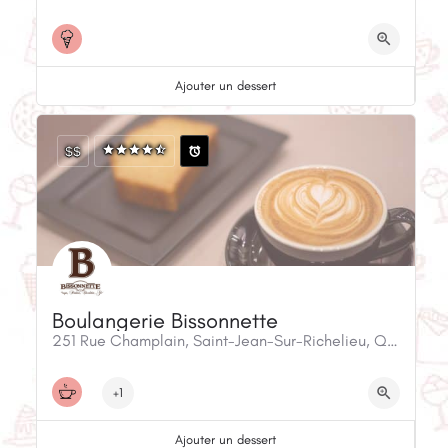
Ajouter un dessert
$$
Boulangerie Bissonnette
251 Rue Champlain, Saint-Jean-Sur-Richelieu, QC, J3B 6W1, Canada
+1
Ajouter un dessert