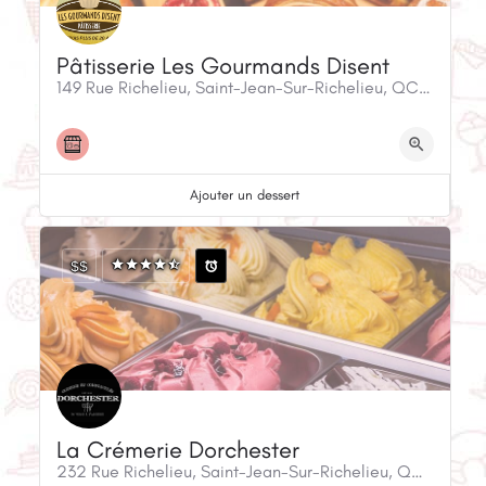
Pâtisserie Les Gourmands Disent
149 Rue Richelieu, Saint-Jean-Sur-Richelieu, QC, J3B 6X7, Canada
Ajouter un dessert
$$
La Crémerie Dorchester
232 Rue Richelieu, Saint-Jean-Sur-Richelieu, QC, J3B 6X8, Canada