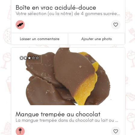
Boîte en vrac acidulé-douce
Votre sélection (ou la nôtre) de 4 gommes sucrées ou acides, gommes, bonbons rétro et plus - pour un total de 1,2 kg. Obtenez vos favoris ou taquinez vos papilles avec de nouvelles saveurs et textures.
Laisser un commentaire
Ajouter une photo
Mangue trempée au chocolat
La mangue trempée dans du chocolat au lait ou noir dans des sacs de 150 grammes.