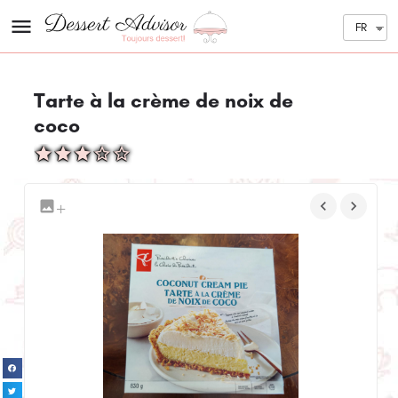
FR
Tarte à la crème de noix de
coco
+