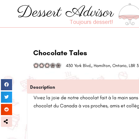
Chocolate Tales
430 York Blvd,, Hamilton, Ontario, L8R
Description
Vivez la joie de notre chocolat fait à la main sans 
chocolat du Canada à vos proches, amis et collè