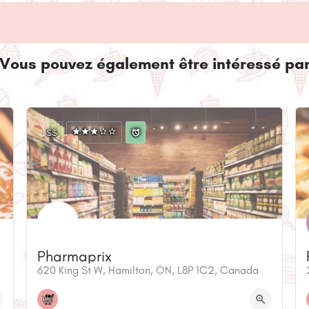
Vous pouvez également être intéressé pa
$$
Pharmaprix
620 King St W, Hamilton, ON, L8P 1C2, Canada