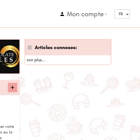
Mon compte
arrow_drop_down
FR
Articles connexes:
voir plus...
er votre
ez eu la
e.