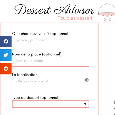
Que cherchez-vous ? (optionnel)
Nom de la place (optionnel)
La localisation
my_location
Type de dessert (optionnel)