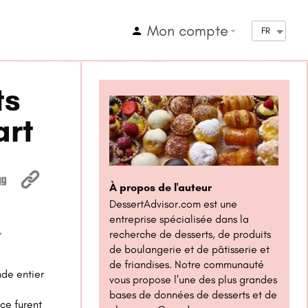
Mon compte
arrow_drop_down
FR
ts
art
À propos de l'auteur
DessertAdvisor.com est une
entreprise spécialisée dans la
recherche de desserts, de produits
1x
de boulangerie et de pâtisserie et
de friandises. Notre communauté
nde entier
vous propose l'une des plus grandes
bases de données de desserts et de
ce furent