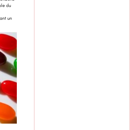
ble du
ant un