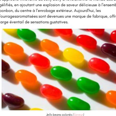
gélifiés, en ajoutant une explosion de saveur délicieuse à l'ensem
bonbon, du centre à l'enrobage extérieur. Aujourd'hui, les
fourragesaromatisées sont devenues une marque de fabrique, offr
large éventail de sensations gustatives.
Jelly beans colorés (
Saveur
)