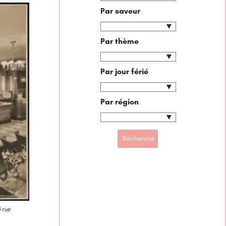
Par saveur
Par thème
Par jour férié
Par région
6 rue