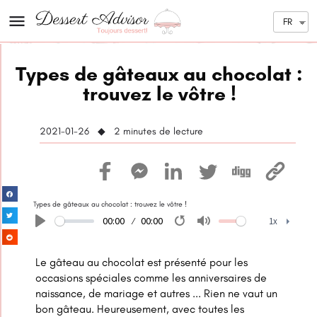
FR
Types de gâteaux au chocolat :
trouvez le vôtre !
2021-01-26 ◆ 2
minutes de lecture
Types de gâteaux au chocolat : trouvez le vôtre !
00:00
00:00
1x
Play
Restart
Mute
1x
Le gâteau au chocolat est présenté pour les
occasions spéciales comme les anniversaires de
naissance, de mariage et autres ... Rien ne vaut un
bon gâteau. Heureusement, avec toutes les