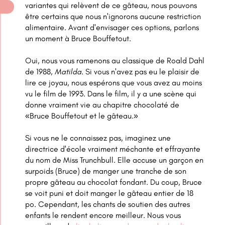
variantes qui relèvent de ce gâteau, nous pouvons
être certains que nous n'ignorons aucune restriction
alimentaire. Avant d'envisager ces options, parlons
un moment à Bruce Bouffetout.
Oui, nous vous ramenons au classique de Roald Dahl
de 1988,
Matilda
. Si vous n'avez pas eu le plaisir de
lire ce joyau, nous espérons que vous avez au moins
vu le film de 1993. Dans le film, il y a une scène qui
donne vraiment vie au chapitre chocolaté de
«Bruce Bouffetout et le gâteau.»
Si vous ne le connaissez pas, imaginez une
directrice d'école vraiment méchante et effrayante
du nom de Miss Trunchbull. Elle accuse un garçon en
surpoids (Bruce) de manger une tranche de son
propre gâteau au chocolat fondant. Du coup, Bruce
se voit puni et doit manger le gâteau entier de 18
po. Cependant, les chants de soutien des autres
enfants le rendent encore meilleur. Nous vous