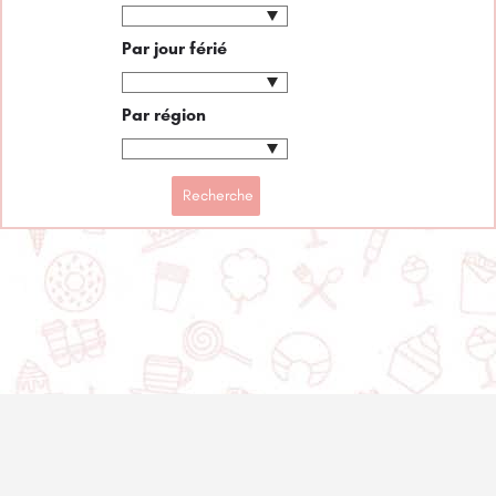
Par jour férié
Par région
© 2020-2025 Asset Worth Inc. Tous les droits sont réservés.
À propos
Infolettre
Politique de
Nous contacter
confidentialité