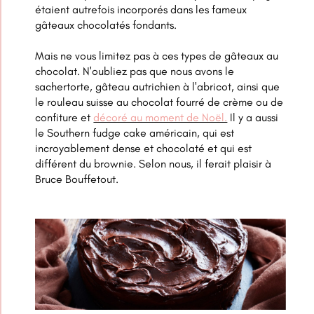
étaient autrefois incorporés dans les fameux
gâteaux chocolatés fondants.
Mais ne vous limitez pas à ces types de gâteaux au
chocolat. N'oubliez pas que nous avons le
sachertorte, gâteau autrichien à l'abricot, ainsi que
le rouleau suisse au chocolat fourré de crème ou de
confiture et
décoré au moment de Noël.
Il y a aussi
le Southern fudge cake américain, qui est
incroyablement dense et chocolaté et qui est
différent du brownie. Selon nous, il ferait plaisir à
Bruce Bouffetout.