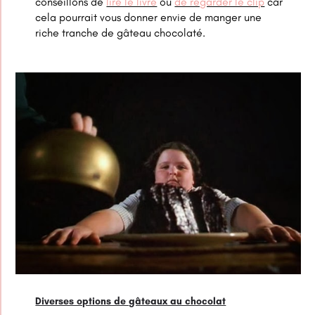
conseillons de
lire le livre
ou
de regarder le clip
car
cela pourrait vous donner envie de manger une
riche tranche de gâteau chocolaté.
Diverses options de gâteaux au chocolat