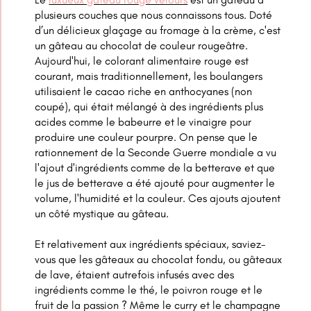
plusieurs couches que nous connaissons tous. Doté
d’un délicieux glaçage au fromage à la crème, c'est
un gâteau au chocolat de couleur rougeâtre.
Aujourd'hui, le colorant alimentaire rouge est
courant, mais traditionnellement, les boulangers
utilisaient le cacao riche en anthocyanes (non
coupé), qui était mélangé à des ingrédients plus
acides comme le babeurre et le vinaigre pour
produire une couleur pourpre. On pense que le
rationnement de la Seconde Guerre mondiale a vu
l'ajout d'ingrédients comme de la betterave et que
le jus de betterave a été ajouté pour augmenter le
volume, l'humidité et la couleur. Ces ajouts ajoutent
un côté mystique au gâteau.
Et relativement aux ingrédients spéciaux, saviez-
vous que les gâteaux au chocolat fondu, ou gâteaux
de lave, étaient autrefois infusés avec des
ingrédients comme le thé, le poivron rouge et le
fruit de la passion ? Même le curry et le champagne