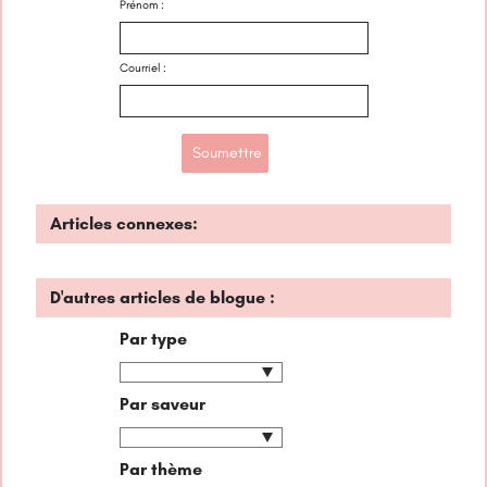
Prénom :
Courriel :
Articles connexes:
D'autres articles de blogue :
Par type
Par saveur
Par thème