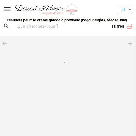
FR
Résultats pour: la crème glacée à proximité
(Regal Heights, Moose Jaw)
Filtres
arrow_backward
arrow_forward