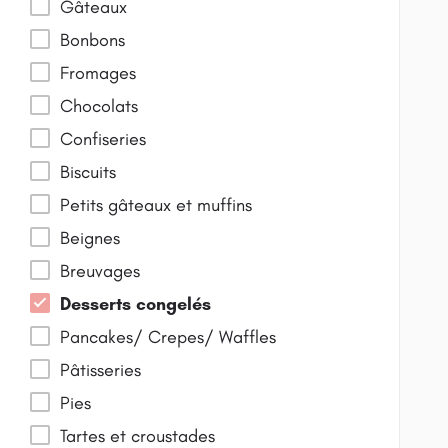
Gâteaux
Bonbons
Fromages
Chocolats
Confiseries
Biscuits
Petits gâteaux et muffins
Beignes
Breuvages
Desserts congelés
Pancakes/ Crepes/ Waffles
Pâtisseries
Pies
Tartes et croustades