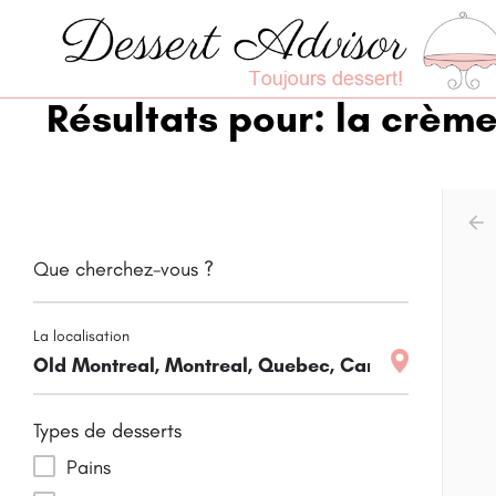
Résultats pour: la crèm
arr
Que cherchez-vous ?
La localisation
Types de desserts
Pains