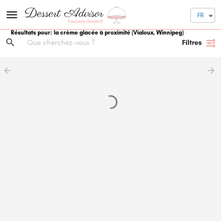
FR
Résultats pour: la crème glacée à proximité
(Vialoux, Winnipeg)
Filtres
arrow_backward
arrow_forward