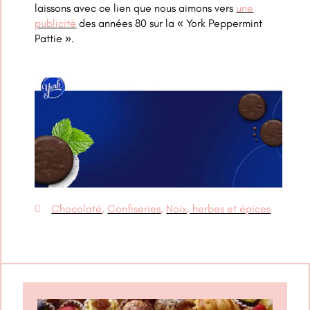
laissons avec ce lien que nous aimons vers
une
publicité
des années 80 sur la « York Peppermint
Pattie ».
Chocolaté
,
Confiseries
,
Noix, herbes et épices