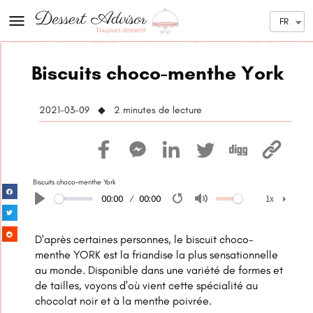
FR
Biscuits choco-menthe York
2021-03-09 ◆ 2
minutes de lecture
Biscuits choco-menthe York
00:00
00:00
1x
Play
Restart
Mute
1x
D'après certaines personnes, le biscuit choco-
menthe YORK est la friandise la plus sensationnelle
au monde. Disponible dans une variété de formes et
de tailles, voyons d'où vient cette spécialité au
chocolat noir et à la menthe poivrée.