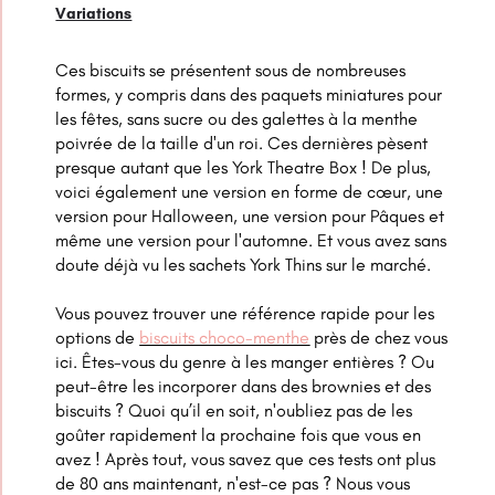
Variations
Ces biscuits se présentent sous de nombreuses
formes, y compris dans des paquets miniatures pour
les fêtes, sans sucre ou des galettes à la menthe
poivrée de la taille d'un roi. Ces dernières pèsent
presque autant que les York Theatre Box ! De plus,
voici également une version en forme de cœur, une
version pour Halloween, une version pour Pâques et
même une version pour l'automne. Et vous avez sans
doute déjà vu les sachets York Thins sur le marché.
Vous pouvez trouver une référence rapide pour les
options de
biscuits choco-menthe
près de chez vous
ici. Êtes-vous du genre à les manger entières ? Ou
peut-être les incorporer dans des brownies et des
biscuits ? Quoi qu’il en soit, n'oubliez pas de les
goûter rapidement la prochaine fois que vous en
avez ! Après tout, vous savez que ces tests ont plus
de 80 ans maintenant, n'est-ce pas ? Nous vous