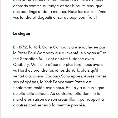
desserts comme du fudge et des biscuits ainsi que
des poudings et de la mousse. Nous les avons même
vus fondre et dégouliner sur du pop-corn frais !
Le slogan
En 1972, la York Cone Company a été rachetée par
la Peter Paul Company qui a inventé le slogan «Get
the Sensation !» Ils ont ensuite fusionné avec
Cadbury. Mais une décennie plus tard, nous avons
vu Hershey prendre les rênes de York, alors qu'il
venait d'acquérir Cadbury Schweppes. Après toutes
ses péripéties, la York Peppermint Pattie est
finalement restée avec nous. Et il n'y a aucun signe
qu'elle aille ailleurs. Au contraire, elle domine le
marché en raison de son croustillant, par rapport à
d'autres confiseries à la menthe poivrée.