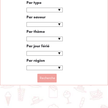
Par type
Par saveur
Par thème
Par jour férié
Par région