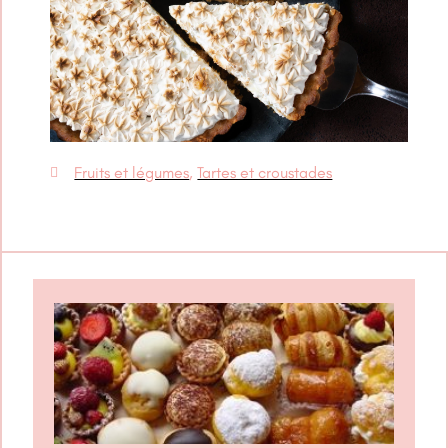
Fruits et légumes
,
Tartes et croustades