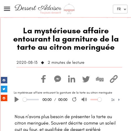
FR
La mystérieuse affaire
entourant la garniture de la
tarte au citron meringuée
2020-08-13 ◆ 2
minutes de lecture
La mystérieuse affaire entourant la garniture de la tarte au citron meringuée
00:00
00:00
1x
Play
Restart
Mute
1x
Nous n’avons plus besoin de présenter la tarte au
citron meringuée. Souvent décrite comme un soleil
cuit au four, et qualifiée de dessert préféré