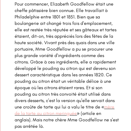
Pour commencer, Elizabeth Goodfellow était une
cheffe pâtissière bien connue. Elle travaillait à
Philadelphie entre 1801 et 1851. Bien que sa
boulangerie ait changé trois fois d'emplacement,
elle est restée très réputée et ses gâteaux et tartes
étaient, dit-on, très appréciés lors des fêtes de la
haute société.
Vivant près des quais dans une ville
portuaire, Mme Goodfellow a pu se procurer une
plus grande variété d'ingrédients comme des
citrons. Grâce à ces ingrédients, elle a rapidement
développé le pouding au citron qui est devenu son
dessert caractéristique dans les années 1820. Ce
pouding au citron était un véritable délice à une
époque où les citrons étaient rares. Et si son
pouding au citron très convoité était utilisé dans
divers desserts, c'est la version qu'elle servait dans
une croûte de tarte qui lui a valu le titre de «
mère
de la tarte au citron meringuée
» (article en
anglais). Mais notre chère Mme Goodfellow ne s'est
pas arrêtée là.