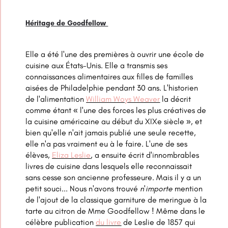
Héritage de Goodfellow
Elle a été l'une des premières à ouvrir une école de
cuisine aux États-Unis. Elle a transmis ses
connaissances alimentaires aux filles de familles
aisées de Philadelphie pendant 30 ans. L'historien
de l'alimentation
William Woys Weaver
la décrit
comme étant « l'une des forces les plus créatives de
la cuisine américaine au début du XIXe siècle », et
bien qu'elle n'ait jamais publié une seule recette,
elle n'a pas vraiment eu à le faire. L'une de ses
élèves,
Eliza Leslie
, a ensuite écrit d'innombrables
livres de cuisine dans lesquels elle reconnaissait
sans cesse son ancienne professeure. Mais il y a un
petit souci... Nous n'avons trouvé
n'importe
mention
de l'ajout de la classique garniture de meringue à la
tarte au citron de Mme Goodfellow ! Même dans le
célèbre publication
du livre
de Leslie de 1857 qui