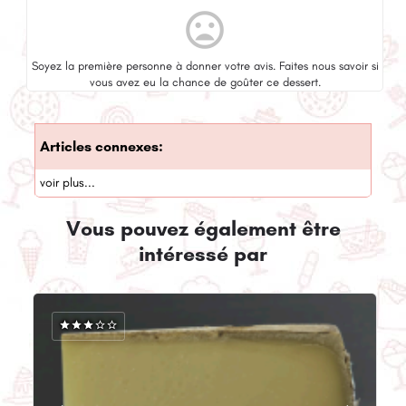
mood_bad
Soyez la première personne à donner votre avis. Faites nous savoir si
vous avez eu la chance de goûter ce dessert.
Articles connexes:
voir plus...
Vous pouvez également être
intéressé par