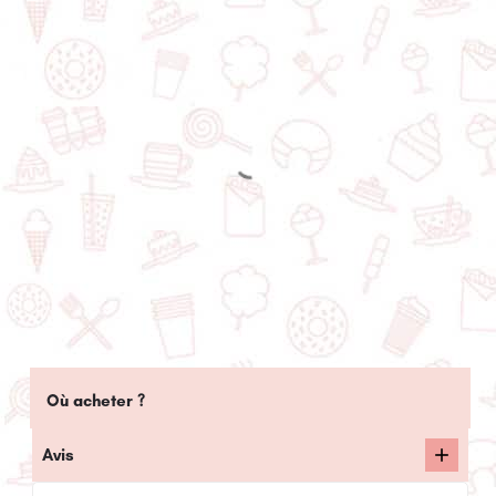
Où acheter ?
Avis