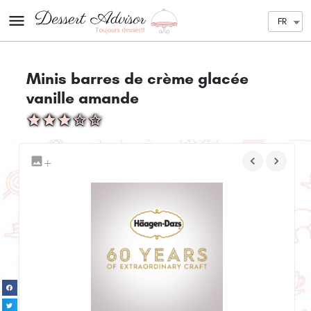
FR
Minis barres de crème glacée
vanille amande
+