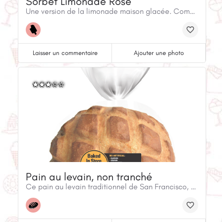
Sorbet Limonade Rose
Une version de la limonade maison glacée. Composée à parts égales de citron et de framboise, cette crèeme glacée est acidulée et rafraîchissante
Laisser un commentaire
Ajouter une photo
Pain au levain, non tranché
Ce pain au levain traditionnel de San Francisco, non tranché, a une saveur de levain agréablement légère, une croûte croustillante et une texture douce et moelleuse. Fabriqué à partir d'ingrédients propres et labellisés.